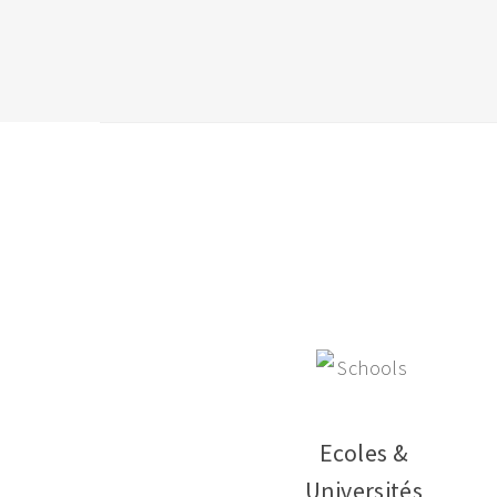
Ecoles &
Universités