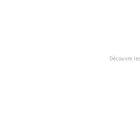
Découvre les
Tea