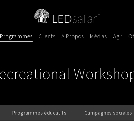
Programmes
Clients
A Propos
Médias
Agir
Of
ecreational Worksho
Programmes éducatifs
Campagnes sociales