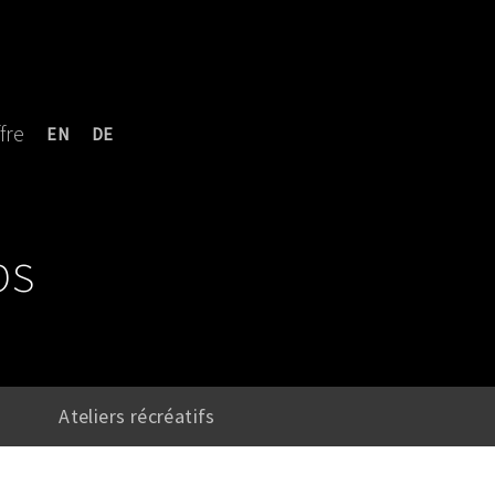
fre
EN
DE
ps
Ateliers récréatifs