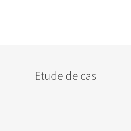
Etude de cas
DIY
Geneva